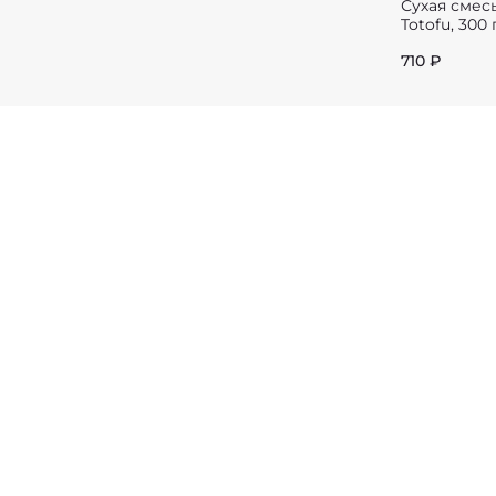
Сухая смес
Totofu, 300 
710 ₽