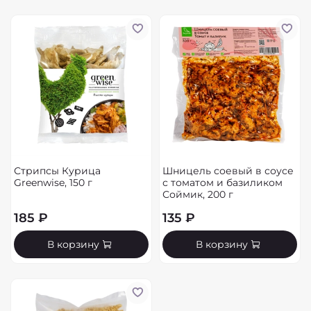
Стрипсы Курица
Шницель соевый в соусе
Greenwise, 150 г
с томатом и базиликом
Соймик, 200 г
185 ₽
135 ₽
В корзину
В корзину