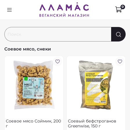
0
Соевое мясо, снеки
Соевое мясо Соймик, 200
Соевый бефстроганов
г
Greenwise, 150 г