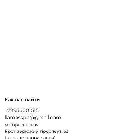
Как нас найти
+79956001515
llamasspb@gmail.com
м. Горьковская
Кронверкский проспект, 53
(в конце двора слева)