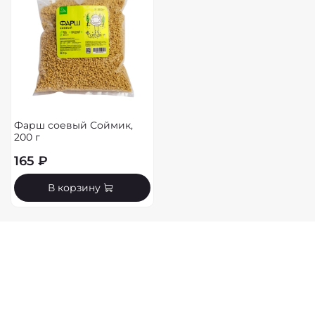
Фарш соевый Соймик,
200 г
165 ₽
В корзину