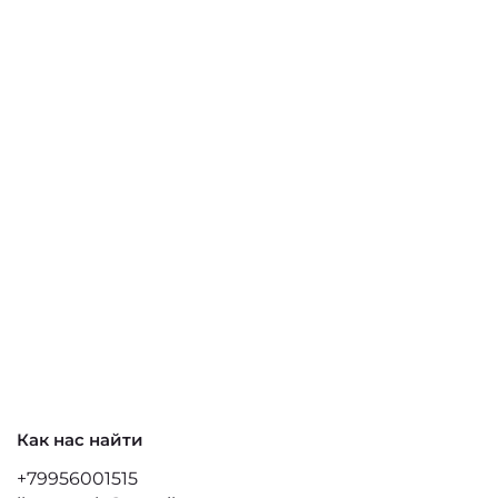
Как нас найти
+79956001515