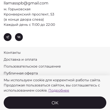
llamasspb@gmail.com
м. Горьковская
Кронверкский проспект, 53
(в конце двора слева)
Каждый день с 11:00 до 22:00
Контакты
Доставка и оплата
Пользовательское соглашение
Публичная оферта
Мы используем cookie для корректной работы сайта.
Политика конфиденциальности
Продолжая пользоваться сайтом, вы соглашаетесь с
© 2026 Лламас
использованием cookie.
Подробнее
OK
Главная
Поиск
Корзина
Избранное
Профиль