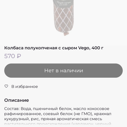
Колбаса полукопченая с сыром Vego, 400 г
570 ₽
Нет в наличии
В избранное
Описание
Состав: Вода, пшеничный белок, масло кокосовое
рафинированное, соевый белок (не ГМО), крахмал
кукурузный, рис, пряная ароматическая смесь
растительного происхождения (кардамон, черный