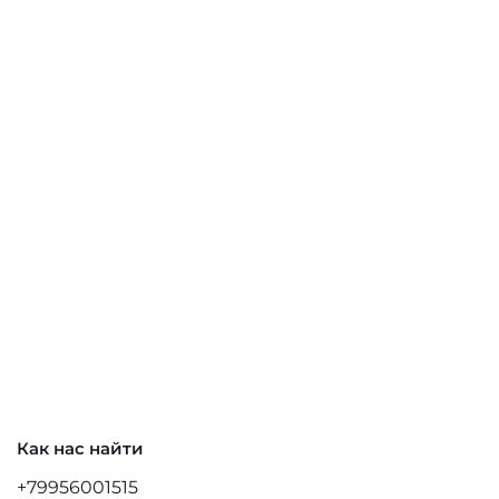
Как нас найти
+79956001515