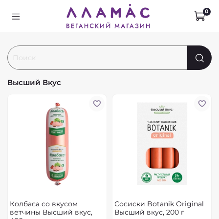
0
Высший Вкус
Колбаса со вкусом
Сосиски Botanik Original
ветчины Высший вкус,
Высший вкус, 200 г