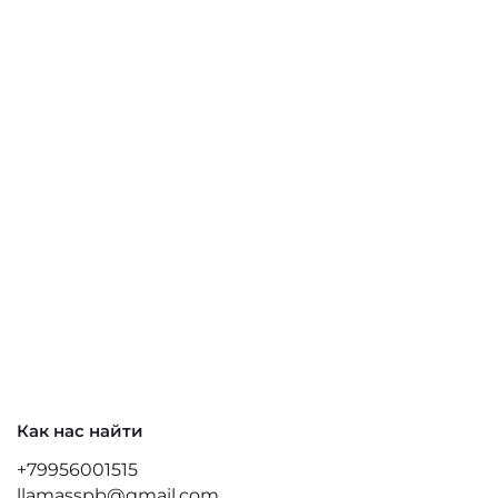
Как нас найти
+79956001515
llamasspb@gmail.com