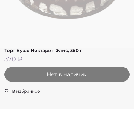
Торт Буше Нектарин Элис, 350 г
370 ₽
Нет в наличии
В избранное