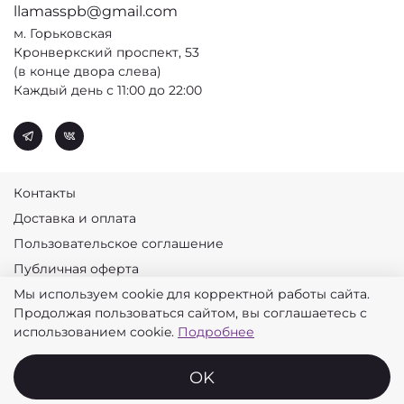
llamasspb@gmail.com
м. Горьковская
Кронверкский проспект, 53
(в конце двора слева)
Каждый день с 11:00 до 22:00
Контакты
Доставка и оплата
Пользовательское соглашение
Публичная оферта
Мы используем cookie для корректной работы сайта.
Политика конфиденциальности
Продолжая пользоваться сайтом, вы соглашаетесь с
© 2026 Лламас
использованием cookie.
Подробнее
OK
Главная
Поиск
Корзина
Избранное
Профиль