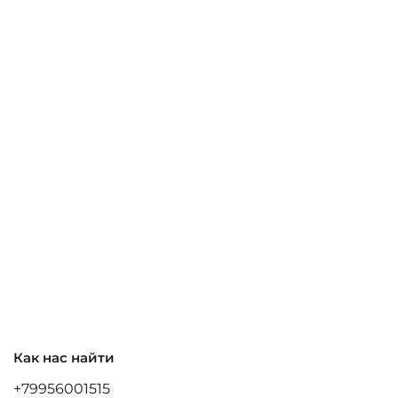
Как нас найти
+79956001515