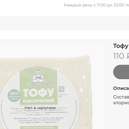
Каждый день с 11:00 до 22:00 
Тофу
110 
Описа
Состав
хлори
Нет в наличии