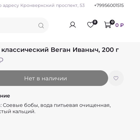
по адресу Кронверкский проспект, 53
+79956001515
0
0
0 ₽
 классический Веган Иваныч, 200 г
₽
Нет в наличии
ние
: Соевые бобы, вода питьевая очищенная,
стый кальций.