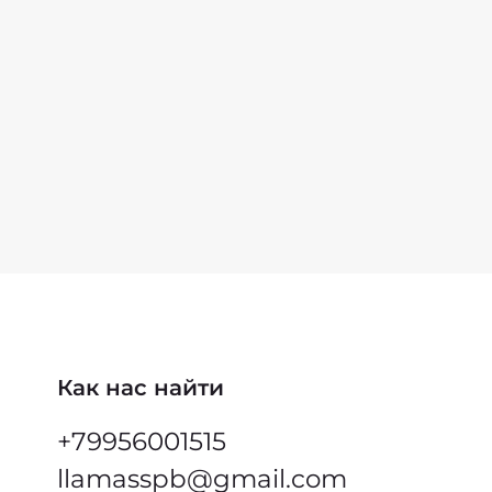
Как нас найти
+79956001515
llamasspb@gmail.com