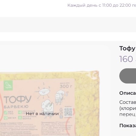
Каждый день с 11:00 до 22:00 
Тофу
160
Описа
Соста
(хлори
Нет в наличии
перец 
Белки,
Показ
Жиры, 