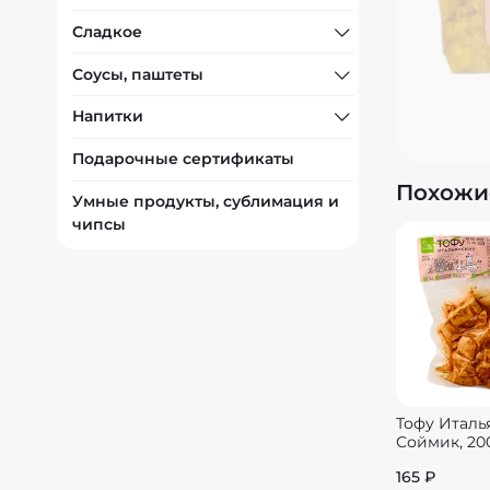
Сладкое
Соусы, паштеты
Напитки
Подарочные сертификаты
Похожи
Умные продукты, сублимация и
чипсы
Тофу Италь
Соймик, 20
165 ₽