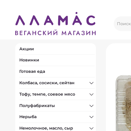
Акции
Новинки
Готовая еда
Колбаса, сосиски, сейтан
Тофу, темпе, соевое мясо
Полуфабрикаты
Нерыба
Немолочное, масло, сыр