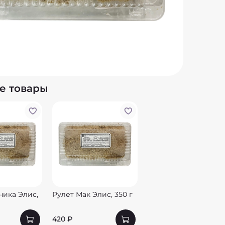
е товары
ника Элис,
Рулет Мак Элис, 350 г
420 ₽