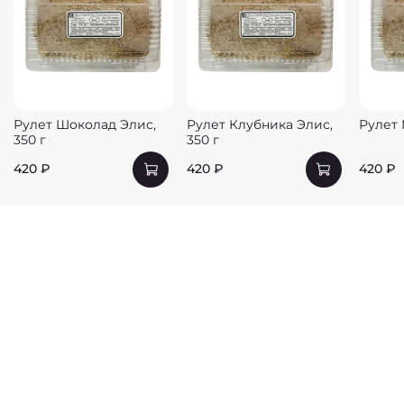
Рулет Шоколад Элис,
Рулет Клубника Элис,
Рулет 
350 г
350 г
420 ₽
420 ₽
420 ₽