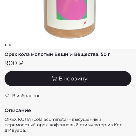
Орех кола молотый Вещи и Вещества, 50 г
900 ₽
В корзину
В избранное
Описание
ОРЕХ КОЛА (cola acuminata) - высушенный
перемолотый орех, кофеиновый стимулятор из Кот-
д'Ивуара.