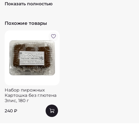
На 100 г:
Показать полностью
Белки - 3,7 г
Жиры - 8.5 г
Похожие товары
Углеводы - 22,1 г
Калории - 180 ккал
Набор пирожных
Картошка без глютена
Элис, 180 г
240 ₽