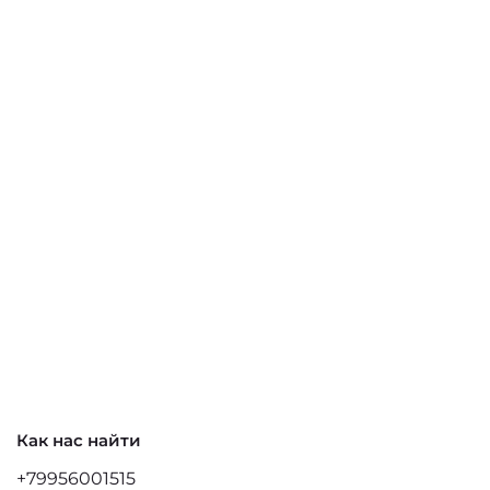
Как нас найти
+79956001515