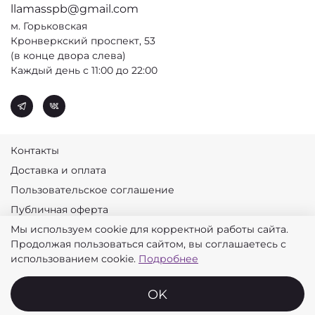
llamasspb@gmail.com
м. Горьковская
Кронверкский проспект, 53
(в конце двора слева)
Каждый день с 11:00 до 22:00
Контакты
Доставка и оплата
Пользовательское соглашение
Публичная оферта
Мы используем cookie для корректной работы сайта.
Политика конфиденциальности
Продолжая пользоваться сайтом, вы соглашаетесь с
© 2026 Лламас
использованием cookie.
Подробнее
OK
Главная
Поиск
Корзина
Избранное
Профиль