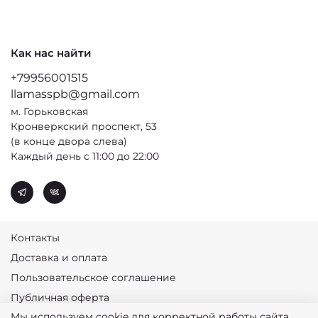
Как нас найти
+79956001515
llamasspb@gmail.com
м. Горьковская
Кронверкский проспект, 53
(в конце двора слева)
Каждый день с 11:00 до 22:00
Контакты
Доставка и оплата
Пользовательское соглашение
Публичная оферта
Мы используем cookie для корректной работы сайта.
Политика конфиденциальности