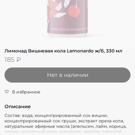
Лимонад Вишневая кола Lemonardo ж/б, 330 мл
185 ₽
Нет в наличии
В избранное
Описание
Состав: вода, концентрированный сок вишни,
концентрированный сок груши, экстракт ореха кола,
натуральные эфирные масла (апельсин, лайм, корица,
лимон, мускатный орех, кориандр, нероли, лаванда).