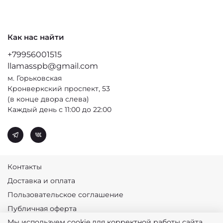
Как нас найти
+79956001515
llamasspb@gmail.com
м. Горьковская
Кронверкский проспект, 53
(в конце двора слева)
Каждый день с 11:00 до 22:00
Контакты
Доставка и оплата
Пользовательское соглашение
Публичная оферта
Мы используем cookie для корректной работы сайта.
Политика конфиденциальности