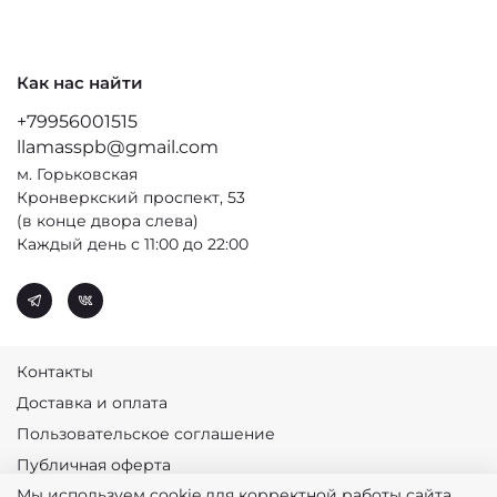
Как нас найти
+79956001515
llamasspb@gmail.com
м. Горьковская
Кронверкский проспект, 53
(в конце двора слева)
Каждый день с 11:00 до 22:00
Контакты
Доставка и оплата
Пользовательское соглашение
Публичная оферта
Мы используем cookie для корректной работы сайта.
Политика конфиденциальности