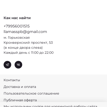
Как нас найти
+79956001515
llamasspb@gmail.com
м. Горьковская
Кронверкский проспект, 53
(в конце двора слева)
Каждый день с 11:00 до 22:00
Контакты
Доставка и оплата
Пользовательское соглашение
Публичная оферта
Мы используем cookie для корректной работы сайта.
Политика конфиденциальности