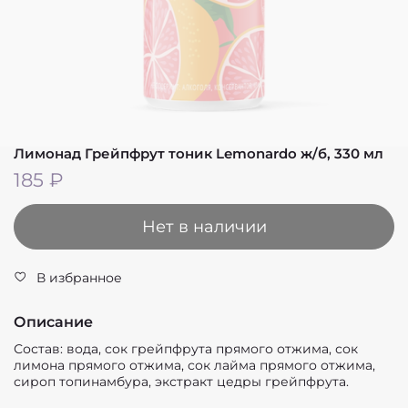
Лимонад Грейпфрут тоник Lemonardo ж/б, 330 мл
185 ₽
Нет в наличии
В избранное
Описание
Состав: вода, сок грейпфрута прямого отжима, сок
лимона прямого отжима, сок лайма прямого отжима,
сироп топинамбура, экстракт цедры грейпфрута.