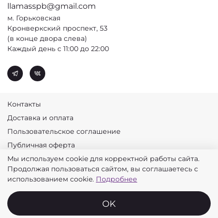
llamasspb@gmail.com
м. Горьковская
Кронверкский проспект, 53
(в конце двора слева)
Каждый день с 11:00 до 22:00
Контакты
Доставка и оплата
Пользовательское соглашение
Публичная оферта
Мы используем cookie для корректной работы сайта.
Политика конфиденциальности
Продолжая пользоваться сайтом, вы соглашаетесь с
© 2026 Лламас
использованием cookie.
Подробнее
OK
Главная
Поиск
Корзина
Избранное
Профиль