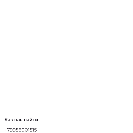
Как нас найти
+79956001515