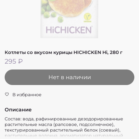
Котлеты со вкусом курицы HICHICKEN Hi, 280 г
295 ₽
Нет в наличии
В избранное
Описание
Состав: вода, рафинированные дезодорированные
растительные масла (рапсовое, подсолнечное),
текстурированный растительный белок (соевый),
растительные волокна, ароматизатор натуральный