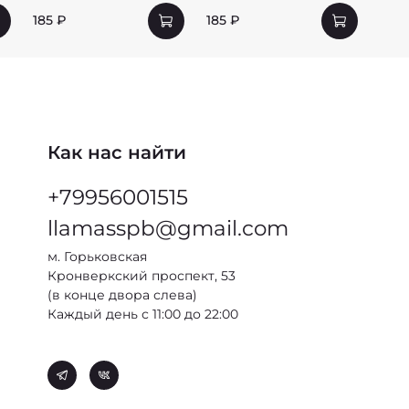
185 ₽
185 ₽
185 
Как нас найти
+79956001515
llamasspb@gmail.com
м. Горьковская
Кронверкский проспект, 53
(в конце двора слева)
Каждый день с 11:00 до 22:00