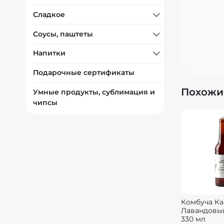
Сладкое
Соусы, паштеты
Напитки
Подарочные сертификаты
Похожи
Умные продукты, сублимация и
чипсы
Комбуча К
Лавандовый
330 мл