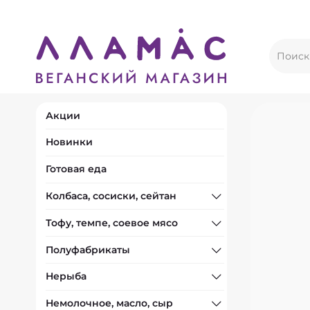
Акции
Новинки
Готовая еда
Колбаса, сосиски, сейтан
Тофу, темпе, соевое мясо
Полуфабрикаты
Нерыба
Немолочное, масло, сыр