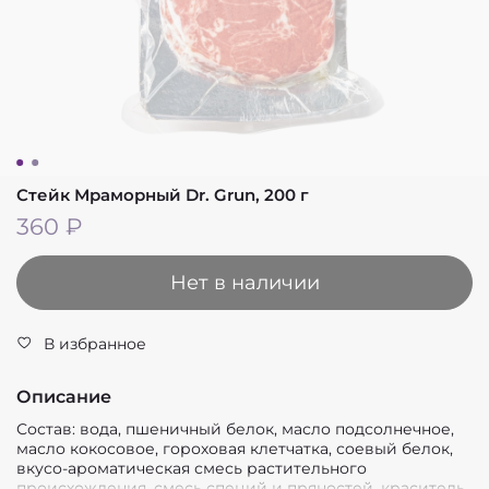
Стейк Мраморный Dr. Grun, 200 г
360 ₽
Нет в наличии
В избранное
Описание
Состав: вода, пшеничный белок, масло подсолнечное,
масло кокосовое, гороховая клетчатка, соевый белок,
вкусо-ароматическая смесь растительного
происхождения, смесь специй и пряностей, краситель