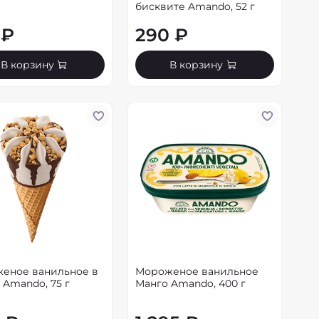
бисквите Amando, 52 г
 ₽
290 ₽
В корзину
В корзину
еное ванильное в
Мороженое ванильное
 Amando, 75 г
Манго Amando, 400 г