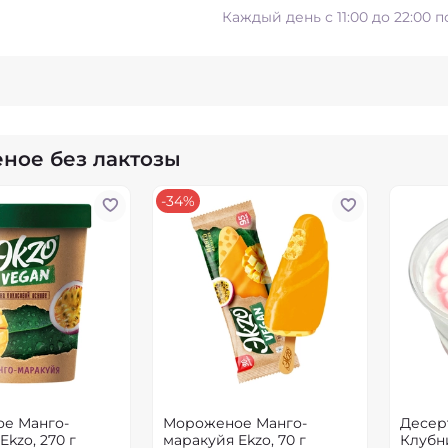
Каждый день с 11:00 до 22:00 
ное без лактозы
-34%
е Манго-
Мороженое Манго-
Десер
Ekzo, 270 г
маракуйя Ekzo, 70 г
Клубни