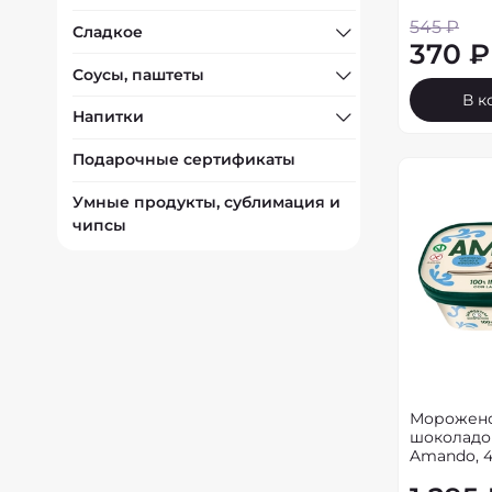
545 ₽
Сладкое
370 ₽
Соусы, паштеты
В к
Напитки
Подарочные сертификаты
Умные продукты, сублимация и
чипсы
Морожено
шоколадо
Amando, 4