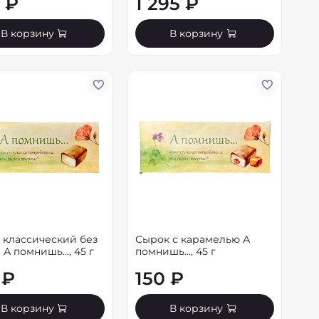
 ₽
1 295 ₽
В корзину
В корзину
 классический без
Сырок с карамелью А
 А помнишь..., 45 г
помнишь..., 45 г
 ₽
150 ₽
В корзину
В корзину