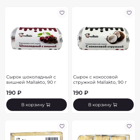
Сырок шоколадный с
Сырок c кокосовой
вишней Mallakto, 90 г
стружкой Mallakto, 90 г
190 ₽
190 ₽
В корзину
В корзину