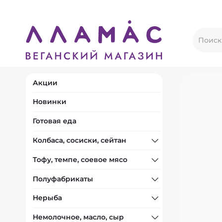
Акции
Новинки
Готовая еда
Колбаса, сосиски, сейтан
Тофу, темпе, соевое мясо
Полуфабрикаты
Нерыба
Немолочное, масло, сыр